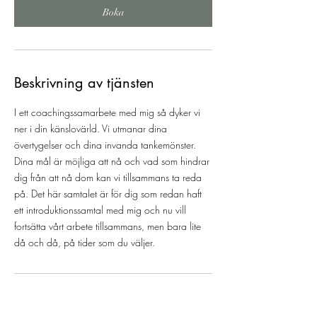
Boka
Beskrivning av tjänsten
I ett coachingssamarbete med mig så dyker vi
ner i din känslovärld. Vi utmanar dina
övertygelser och dina invanda tankemönster.
Dina mål är möjliga att nå och vad som hindrar
dig från att nå dom kan vi tillsammans ta reda
på. Det här samtalet är för dig som redan haft
ett introduktionssamtal med mig och nu vill
fortsätta vårt arbete tillsammans, men bara lite
då och då, på tider som du väljer.
Bokningspolicy