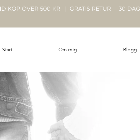
VID KÖP ÖVER 500 KR | GRATIS RETUR | 30 DA
Start
Om mig
Blogg