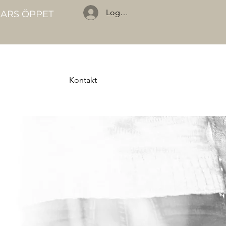
Logga in
GARS ÖPPET
Kontakt