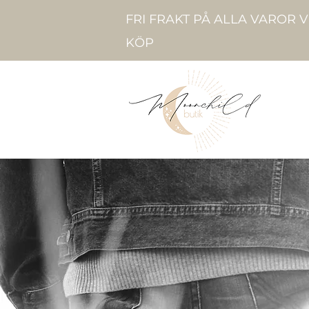
FRI FRAKT PÅ ALLA VAROR 
KÖP