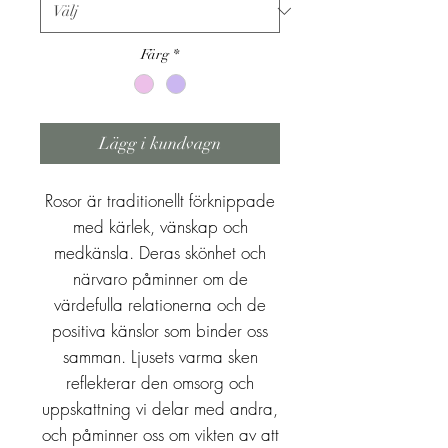
Färg
*
Lägg i kundvagn
Rosor är traditionellt förknippade
med kärlek, vänskap och
medkänsla. Deras skönhet och
närvaro påminner om de
värdefulla relationerna och de
positiva känslor som binder oss
samman. Ljusets varma sken
reflekterar den omsorg och
uppskattning vi delar med andra,
och påminner oss om vikten av att