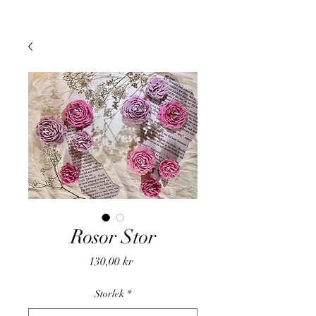
Rosor Stor
Pris
130,00 kr
Storlek
*