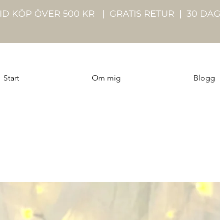
VID KÖP ÖVER 500 KR | GRATIS RETUR | 30 DA
Start
Om mig
Blogg