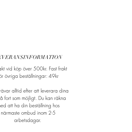
EVERANSINFORMATION
rakt vid köp över 500kr. Fast frakt
för övriga beställningar: 49kr
rävar alltid efter att leverara dina
 så fort som möjligt. Du kan räkna
ed att ha din beställning hos
närmaste ombud inom 2-5
arbetsdagar.