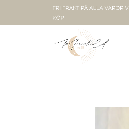
FRI FRAKT PÅ ALLA VAROR 
KÖP