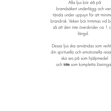
Alla ljus bör stå på
brandsäkert underlägg och va
tända under uppsyn för att mini
brandrisk. Veken bör trimmas vid 
så att den inte överskrider ca 1 
längd.
Dessa ljus ska användas som verkt
din spirituella och emotionella res
ska ses på som hjälpmedel
och
inte
som kompletta lösninga