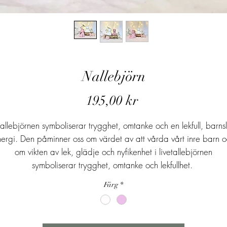
Nallebjörn
Pris
195,00 kr
llebjörnen symboliserar trygghet, omtanke och en lekfull, barnsl
ergi. Den påminner oss om värdet av att vårda vårt inre barn 
om vikten av lek, glädje och nyfikenhet i livetallebjörnen
symboliserar trygghet, omtanke och lekfullhet.
Färg
*