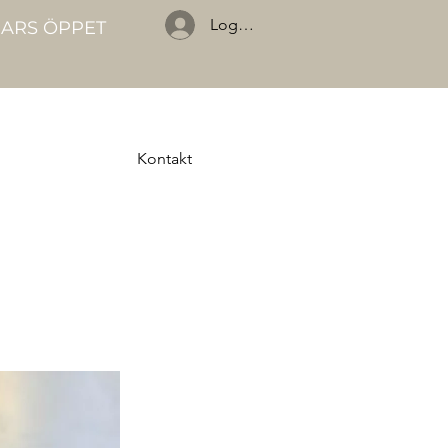
Logga in
GARS ÖPPET
Kontakt