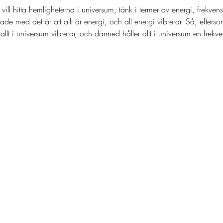
ill hitta hemligheterna i universum, tänk i termer av energi, frekven
de med det är att allt är energi, och all energi vibrerar. Så, efterso
 allt i universum vibrerar, och därmed håller allt i universum en frekve