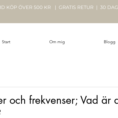
VID KÖP ÖVER 500 KR | GRATIS RETUR | 30 DA
Start
Om mig
Blogg
er och frekvenser; Vad är 
?