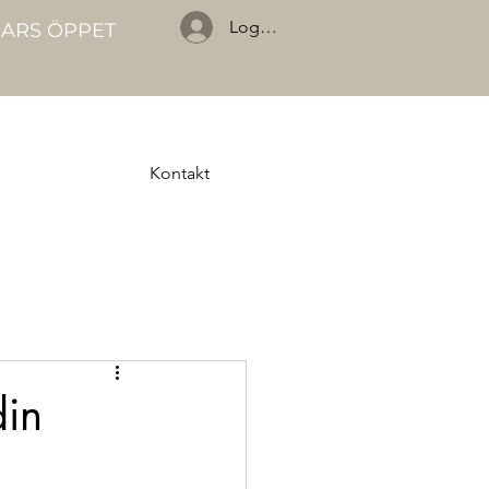
Logga in
GARS ÖPPET
Kontakt
din