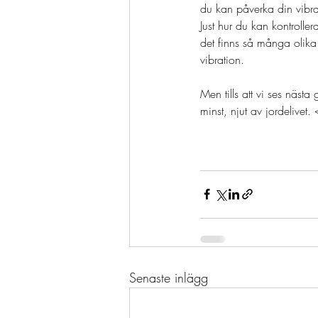
du kan påverka din vibr
Just hur du kan kontrollera
det finns så många olika 
vibration. 
Men tills att vi ses näst
minst, njut av jordelivet.
Senaste inlägg