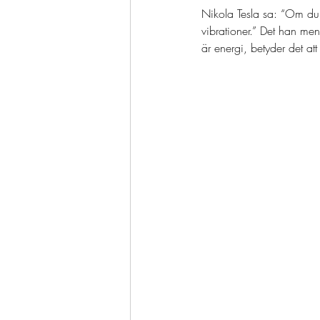
Nikola Tesla sa: “Om du v
vibrationer.” Det han mena
är energi, betyder det att