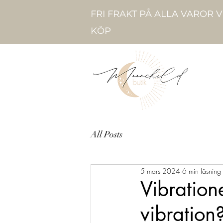
FRI FRAKT PÅ ALLA VAROR 
KÖP
All Posts
5 mars 2024
6 min läsning
Vibration
vibration