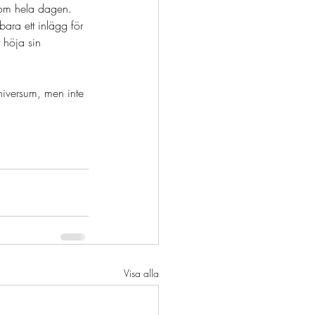
nom hela dagen. 
 bara ett inlägg för 
 höja sin 
universum, men inte 
Visa alla