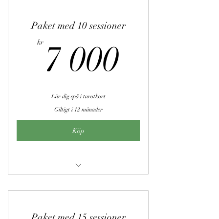
Paket med 10 sessioner
7 000k
kr
7 000
Lär dig spå i tarotkort
Giltigt i 12 månader
Köp
Tarot för nybörjare
Paket med 15 sessioner