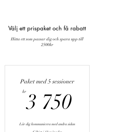
Välj ett prispaket och få rabatt
Hitta ett som passar dig och spara upp till
2500kr
Paket med 5 sessioner
3 750k
kr
3 750
Lär dig kommunicera med andra sidan