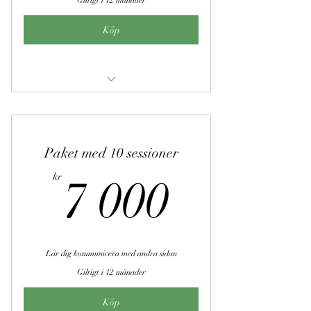
Giltigt i 12 månader
Köp
Andekommunikation
Paket med 10 sessioner
7 000k
kr
7 000
Lär dig kommunicera med andra sidan
Giltigt i 12 månader
Köp