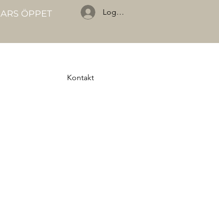
Logga in
GARS ÖPPET
Kontakt