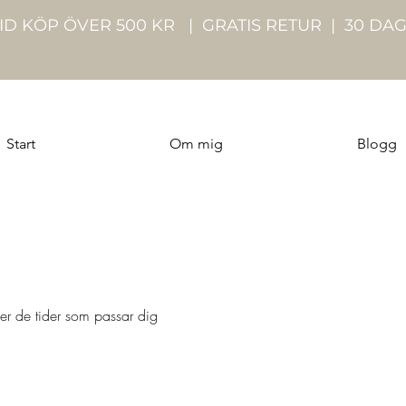
VID KÖP ÖVER 500 KR | GRATIS RETUR | 30 DA
Start
Om mig
Blogg
ler de tider som passar dig